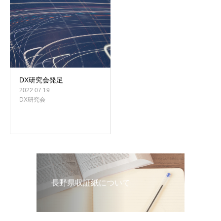
お問い合わせ
DX研究会発足
2022.07.19
DX研究会
長野県収証紙について