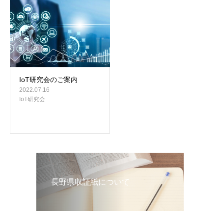
お問い合わせ
IoT研究会のご案内
2022.07.16
IoT研究会
長野県収証紙について