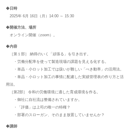
◆
日時
2025年 6月 16日（月）14:00 ～ 15:30
◆
開催方法、場所
オンライン開催（zoom）。
◆
内容
［第１部］ 納得のいく「頑張る」を引き出す。
・労働分配率を使って製造現場の課題を見える化する。
・単品・小ロット加工では扱いが難しい「べき動率」の活用法。
・単品・小ロット加工の事情に配慮した実績管理表の作り方と活
用法。
［第2部］ 令和の労働環境に適した育成環境を作る。
・御社に自社流は整備されていますか。
・「評価」は上司の唯一の特権？
・部署のスローガン、そのまま放置していませんか？
◆
講師