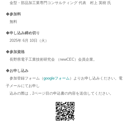
金型・部品加工業専門コンサルティング 代表 村上 英樹 氏
◆
参加料
無料
◆
申し込み締め切り
2025年 6月 10日（火）
◆
参加資格
長野県電子工業技術研究会 （newCEC）会員企業。
◆
お申し込み
参加登録フォーム（
googleフォーム
）よりお申し込みください。電
子メールにてお申し
込みの際は，2ページ目の申込書の内容を送信してください。