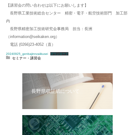
【講習会の問い合わせは以下にお願いします】
長野県工業技術総合センター 精密・電子・航空技術部門 加工部
内
長野県精密加工技術研究会事務局 担当：長洲
（information@seikaken.org）
電話 (0266)23-4052（直）
20240925_genbajinnzaiikusei
ダウンロード
セミナー・講習会
長野県収証紙について